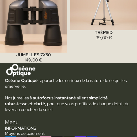
TRÉPIED
39,00 €
JUMELLES 7X50
149,00 €
Océane Optique
rapproche les curieux de la nature de ce qui les
émerveille.
Nos jumelles à
autofocus instantané
allient
simplicité,
robustesse et clarté
, pour que vous profitiez de chaque détail, du
lever au coucher du soleil.
Menu
INFORMATIONS
Moyens de paiement